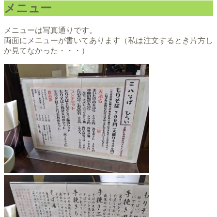
メニュー
メニューは写真通りです。
両面にメニューが書いてあります（私は注文するとき片方し
か見てなかった・・・）