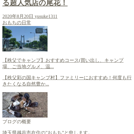
る超人気店の尾花！
2020年8月20日
yusuke1311
おもちの日常
【秩父でキャンプ】おすすめコース(買い出し、キャンプ
場、ご当地グルメ、温...
【秩父彩の国キャンプ村】ファミリーにおすすめ！何度も行
きたくなる自然豊か...
ブログの概要
埼玉県越谷市在住の”おもち”と申します。