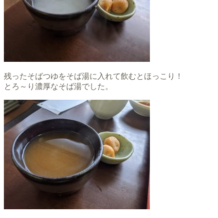
残ったそばつゆをそば湯に入れて飲むとほっこり！
とろ～り濃厚なそば湯でした。