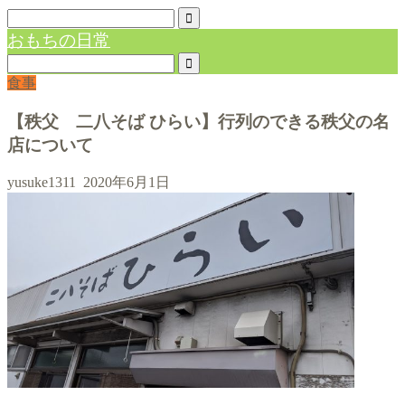
おもちの日常
食事
【秩父 二八そば ひらい】行列のできる秩父の名
店について
yusuke1311
2020年6月1日