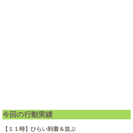
今回の行動実績
【１１時】ひらい到着＆並ぶ