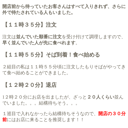
開店前から待っていたお客さんはすべて入りきれず、さらに
外で待たされている人もいました。
【１１時３５分】注文
注文は
並んでいた順番に注文
を受け付けて調理しますので、
早く並んでいた人が先に食べれます
。
【１１時５５分】そば到着！食べ始める
２組目の私は１１時５５分頃に注文したもりそばがやってき
て食べ始めることができました。
【１２時２０分】退店
1２時２０分にお店を出ましたが、ざっと
２０人くらい
並ん
でいました。。。結構待ちそう。。。
１巡目で入れなかったら結構待ちそうなので、
開店の３０分
前
にはお店に来ることを推奨します！！