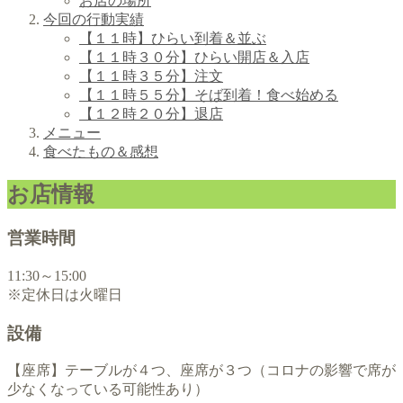
お店の場所
今回の行動実績
【１１時】ひらい到着＆並ぶ
【１１時３０分】ひらい開店＆入店
【１１時３５分】注文
【１１時５５分】そば到着！食べ始める
【１２時２０分】退店
メニュー
食べたもの＆感想
お店情報
営業時間
11:30～15:00
※定休日は火曜日
設備
【座席】テーブルが４つ、座席が３つ（コロナの影響で席が
少なくなっている可能性あり）