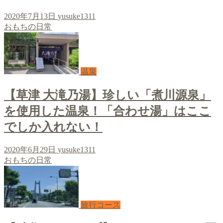
2020年7月13日
yusuke1311
おもちの日常
温泉
【草津 大滝乃湯】珍しい「煮川源泉」
を使用した温泉！「合わせ湯」はここ
でしか入れない！
2020年6月29日
yusuke1311
おもちの日常
旅行コース